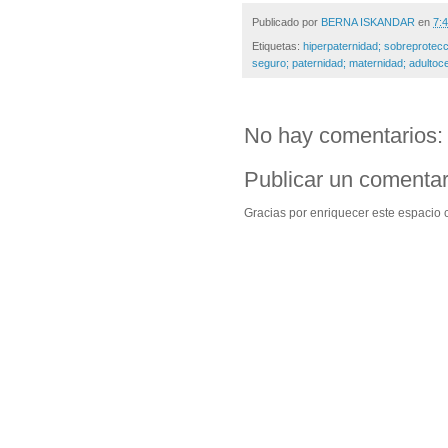
Publicado por
BERNA ISKANDAR
en
7:4
Etiquetas:
hiperpaternidad; sobreprotec
seguro; paternidad; maternidad; adultoce
No hay comentarios:
Publicar un comentar
Gracias por enriquecer este espacio c