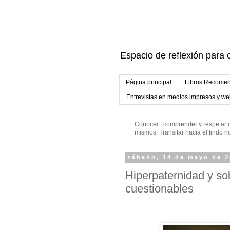
Espacio de reflexión para c
Página principal
Libros Recomen
Entrevistas en medios impresos y w
Conocer , comprender y respetar c
mismos. Transitar hacia el lindo
sábado, 14 de mayo de 
Hiperpaternidad y so
cuestionables