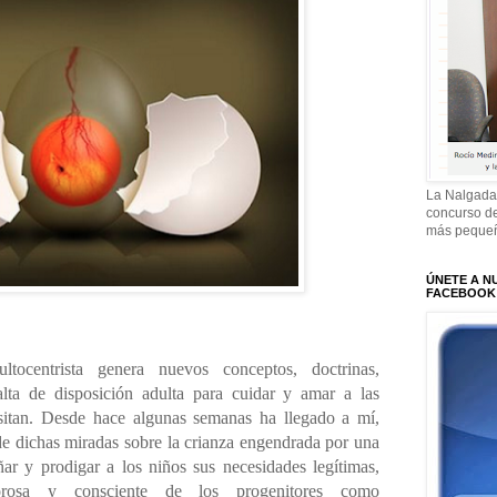
La Nalgada
concurso de
más pequeñ
ÚNETE A N
FACEBOOK
ltocentrista genera nuevos conceptos, doctrinas,
alta de disposición adulta para cuidar y amar a las
esitan. Desde hace algunas semanas ha llegado a mí,
 de dichas miradas sobre la crianza engendrada por una
ar y prodigar a los niños sus necesidades legítimas,
rosa y consciente de los progenitores como