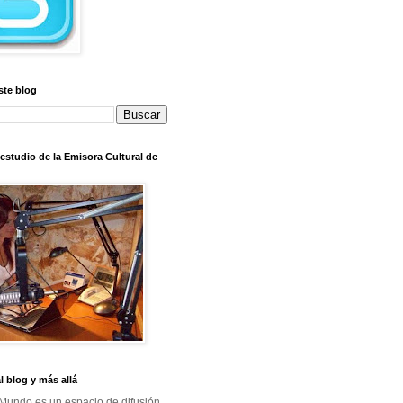
ste blog
l estudio de la Emisora Cultural de
al blog y más allá
Mundo es un espacio de difusión