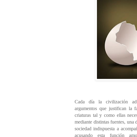
Cada día la civilización adu
argumentos que justifican la f
criaturas tal y como ellas nec
mediante distintas fuentes, una
sociedad indispuesta a acompañ
acusando esta función amo