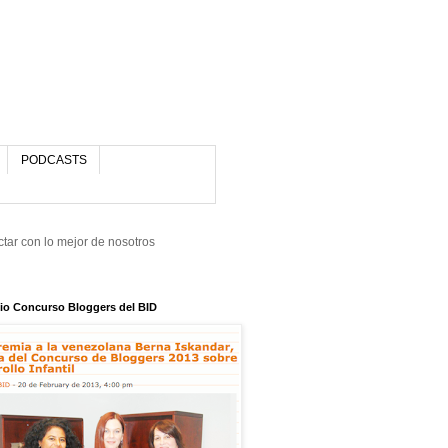
PODCASTS
tar con lo mejor de nosotros
io Concurso Bloggers del BID