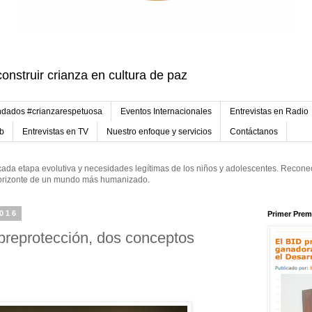
onstruir crianza en cultura de paz
dados #crianzarespetuosa
Eventos Internacionales
Entrevistas en Radio
eb
Entrevistas en TV
Nuestro enfoque y servicios
Contáctanos
ada etapa evolutiva y necesidades legítimas de los niños y adolescentes. Reconec
 horizonte de un mundo más humanizado.
2016
Primer Prem
breprotección, dos conceptos