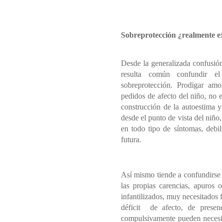
Sobreprotección ¿realmente ex
Desde la generalizada confusión
resulta común confundir e
sobreprotección. Prodigar amo
pedidos de afecto del niño, no e
construcción de la autoestima y
desde el punto de vista del niñ
en todo tipo de síntomas, debi
futura.
Así mismo tiende a confundirse 
las propias carencias, apuros 
infantilizados, muy necesitados f
déficit de afecto, de presen
compulsivamente pueden necesita