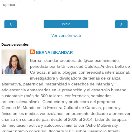
opinión:
‹
›
Inicio
Ver versión web
Datos personales
BERNA ISKANDAR
Berna Iskandar creadora de @conocemimundo,
periodista por la Universidad Católica Andres Bello de
Caracas, madre, blogger, conferencista internacional,
investigadora y divulgadora de temas de crianza
alternativa, paternidad, maternidad y derechos de infancia y
adolescencia enmarcados en la prevención y el desarrollo humano
sustentable (más de 300 talleres, conferencias, seminarios
presenciales/online). Conductora y productora del programa
Conoce Mi Mundo en la Emisora Cultural de Caracas, pionero y
único en los medios venezolanos enteramente dedicado a promover
crianza en cultura de paz, desde el 2006 al 2014. Líder de terapias
de meditación activa y autoconocimiento por Osho Multiversity.
Primer premio concurso Bloggers 2013 sobre Desarrollo Infantil