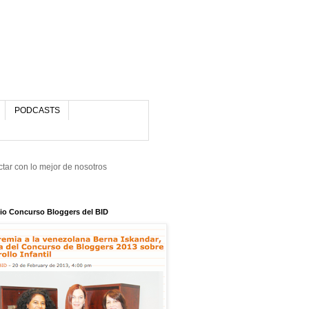
PODCASTS
tar con lo mejor de nosotros
io Concurso Bloggers del BID