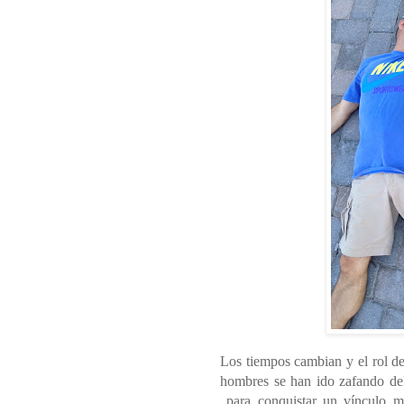
Los tiempos cambian y el rol de
hombres se han ido zafando de
para conquistar un vínculo má