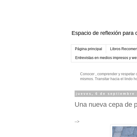
Espacio de reflexión para c
Página principal
Libros Recomen
Entrevistas en medios impresos y w
Conocer , comprender y respetar c
mismos. Transitar hacia el lindo
jueves, 6 de septiembre
Una nueva cepa de p
-->