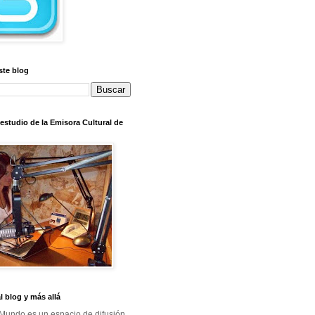
ste blog
l estudio de la Emisora Cultural de
al blog y más allá
Mundo es un espacio de difusión