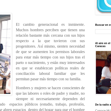
El cambio generacional es inminente.
Buscar en e
Muchos hombres perciben que tienen una
relación bastante más cercana con sus hijos
respecto a la que tuvieron con sus
Al aire en e
progenitores. Así mismo, sienten necesidad
Caracas
de que se aumenten los permisos laborales
para estar más tiempo con sus hijos tras el
parto o nacimiento, y están muy interesados
en que se establezcan políticas reales de
conciliación laboral familiar que les
permitan pasar más tiempo con su familia.
Hombres y mujeres se hacen conscientes de
que las labores o roles de padre y madre, no
siempre ni necesariamente dependen del
ado
espacios públicos (estudio, trabajo, profesión,
De la radio 
se abren espacios
dentro del hogar para que el hombre
Conoce Mi 