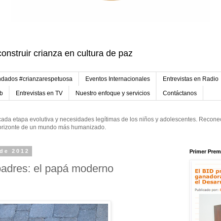
onstruir crianza en cultura de paz
dados #crianzarespetuosa
Eventos Internacionales
Entrevistas en Radio
eb
Entrevistas en TV
Nuestro enfoque y servicios
Contáctanos
ada etapa evolutiva y necesidades legítimas de los niños y adolescentes. Reconec
 horizonte de un mundo más humanizado.
 de 2012
Primer Prem
adres: el papá moderno